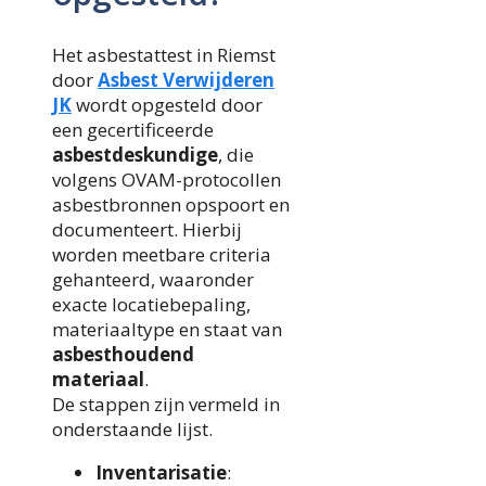
Het asbestattest in Riemst
door
Asbest Verwijderen
JK
wordt opgesteld door
een gecertificeerde
asbestdeskundige
, die
volgens OVAM-protocollen
asbestbronnen opspoort en
documenteert. Hierbij
worden meetbare criteria
gehanteerd, waaronder
exacte locatiebepaling,
materiaaltype en staat van
asbesthoudend
materiaal
.
De stappen zijn vermeld in
onderstaande lijst.
Inventarisatie
: