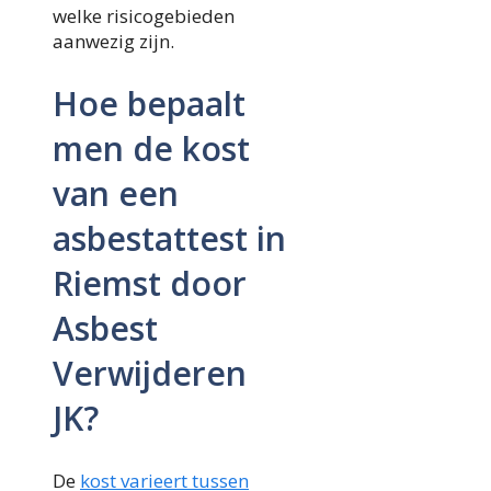
welke risicogebieden
aanwezig zijn.
Hoe bepaalt
men de kost
van een
asbestattest in
Riemst door
Asbest
Verwijderen
JK?
De
kost varieert tussen