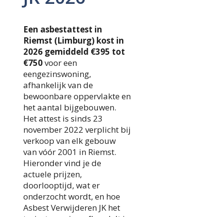
Een asbestattest in
Riemst (Limburg) kost in
2026 gemiddeld €395 tot
€750
voor een
eengezinswoning,
afhankelijk van de
bewoonbare oppervlakte en
het aantal bijgebouwen.
Het attest is sinds 23
november 2022 verplicht bij
verkoop van elk gebouw
van vóór 2001 in Riemst.
Hieronder vind je de
actuele prijzen,
doorlooptijd, wat er
onderzocht wordt, en hoe
Asbest Verwijderen JK het