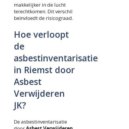
makkelijker in de lucht
terechtkomen. Dit verschil
beïnvloedt de risicograad.
Hoe verloopt
de
asbestinventarisatie
in Riemst door
Asbest
Verwijderen
JK?
De asbestinventarisatie
door
Asbest Verwijderen