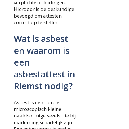
verplichte opleidingen.
Hierdoor is de deskundige
bevoegd om attesten
correct op te stellen.
Wat is asbest
en waarom is
een
asbestattest in
Riemst nodig?
Asbest is een bundel
microscopisch kleine,
naaldvormige vezels die bij
inademing schadelijk zijn.
Een asbestattest is nodig