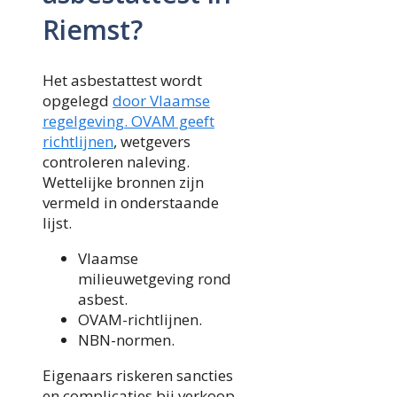
Riemst?
Het asbestattest wordt
opgelegd
door Vlaamse
regelgeving. OVAM geeft
richtlijnen
, wetgevers
controleren naleving.
Wettelijke bronnen zijn
vermeld in onderstaande
lijst.
Vlaamse
milieuwetgeving rond
asbest.
OVAM-richtlijnen.
NBN-normen.
Eigenaars riskeren sancties
en complicaties bij verkoop.