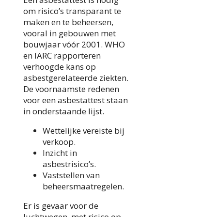
om risico’s transparant te
maken en te beheersen,
vooral in gebouwen met
bouwjaar vóór 2001. WHO
en IARC rapporteren
verhoogde kans op
asbestgerelateerde ziekten.
De voornaamste redenen
voor een asbestattest staan
in onderstaande lijst.
Wettelijke vereiste bij
verkoop.
Inzicht in
asbestrisico’s.
Vaststellen van
beheersmaatregelen.
Er is gevaar voor de
luchtwegen, met risico op