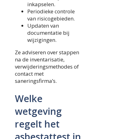
inkapselen.
Periodieke controle
van risicogebieden.
Updaten van
documentatie bij
wijzigingen.
Ze adviseren over stappen
na de inventarisatie,
verwijderingsmethodes of
contact met
saneringsfirma’s.
Welke
wetgeving
regelt het
asbestattest in