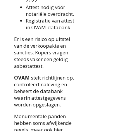
2022.
Attest nodig vóór
notariële overdracht.
Registratie van attest
in OVAM-databank.
Er is een risico op uitstel
van de verkoopakte en
sancties. Kopers vragen
steeds vaker een geldig
asbestattest.
OVAM
stelt richtlijnen op,
controleert naleving en
beheert de databank
waarin attestgegevens
worden opgeslagen.
Monumentale panden
hebben soms afwijkende
regels, maar ook hier