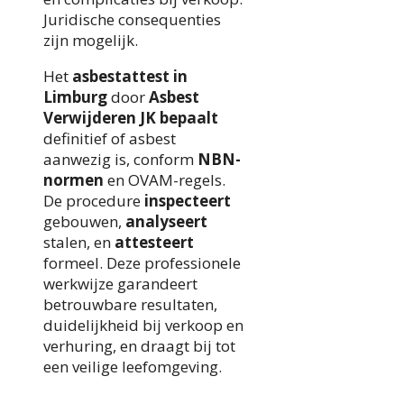
Juridische consequenties
zijn mogelijk.
Het
asbestattest in
Limburg
door
Asbest
Verwijderen JK
bepaalt
definitief of asbest
aanwezig is, conform
NBN-
normen
en OVAM-regels.
De procedure
inspecteert
gebouwen,
analyseert
stalen, en
attesteert
formeel. Deze professionele
werkwijze garandeert
betrouwbare resultaten,
duidelijkheid bij verkoop en
verhuring, en draagt bij tot
een veilige leefomgeving.